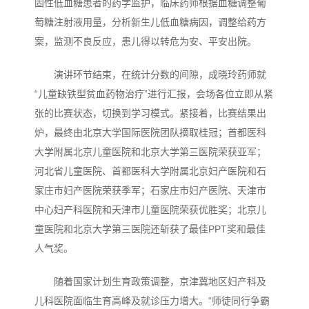
固性低血糖患者的药学监护，临床药师根据血糖调整葡
萄糖注射液用量，分析新生儿低血糖病因，调整给药方
案，监测不良反应，患儿得以转危为安、平安出院。
演讲环节结束，在统计分数的间隙，成晓玲药师就
“儿童缺铁型贫血药物治疗”进行汇报，会场各位立即从紧
张的比赛状态，切换到学习模式。紧接着，比赛结果出
炉，最终由北京大学国际医院团队摘取桂冠；首都医科
大学附属北京儿童医院和北京大学第三医院荣获亚军；
河北省儿童医院、首都医科大学附属北京妇产医院和石
家庄市妇产医院荣获季军；石家庄市妇产医院、天津市
中心妇产科医院和天津市儿童医院荣获优胜奖；北京儿
童医院和北京大学第三医院还斩获了最佳PPT奖和最佳
人气奖。
随着国家计划生育政策调整，京津冀地区妇产科及
儿科医院面临生育高峰及就诊压力增大。“师徒同行争霸