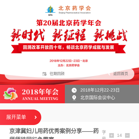
往期回顾
返回首页
2018年12月22-23日
北京国际会议中心
展开菜单
京津冀妇儿用药优秀案例分享——药
字
14
号