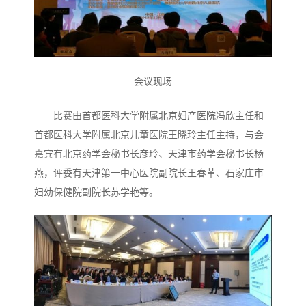
会议现场
比赛由首都医科大学附属北京妇产医院冯欣主任和
首都医科大学附属北京儿童医院王晓玲主任主持，与会
嘉宾有北京药学会秘书长彦玲、天津市药学会秘书长杨
燕，评委有天津第一中心医院副院长王春革、石家庄市
妇幼保健院副院长苏学艳等。