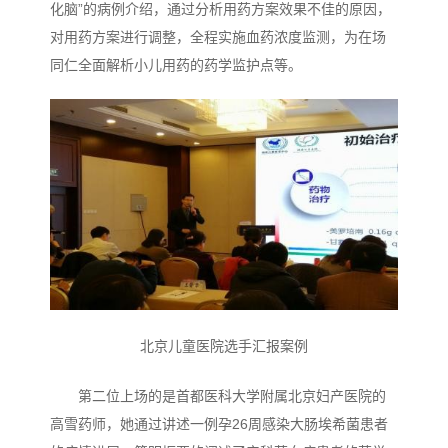
化脑”的病例介绍，通过分析用药方案效果不佳的原因，
对用药方案进行调整，全程实施血药浓度监测，为在场
同仁全面解析小儿用药的药学监护点等。
北京儿童医院选手汇报案例
第二位上场的是首都医科大学附属北京妇产医院的
高雪药师，她通过讲述一例孕26周感染大肠埃希菌患者