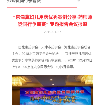
师师徒同行争霸赛
“京津冀妇儿用药优秀案例分享-药师师
徒同行争霸赛” 专题报告会议报道
2019-01-27
由北京药学会、天津市药学会、河北省药学会联合
主办，2018北京药学年会分论坛——京津冀妇儿用药优
秀案例分享暨药师师徒同行争霸赛，于2018年12月23日
上午8：00点在北京国际会议中心拉开帷幕。